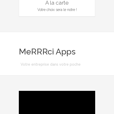
A la carte
Votre choix sera le notre !
MeRRRci Apps
Votre entreprise dans votre poche