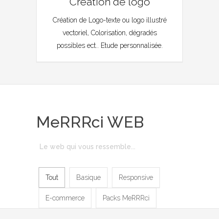
Création de logo
Création de Logo-texte ou logo illustré
vectoriel, Colorisation, dégradés
possibles ect.. Etude personnalisée.
MeRRRci WEB
Le web qui vous ressemble...
Tout
Basique
Responsive
E-commerce
Packs MeRRRci