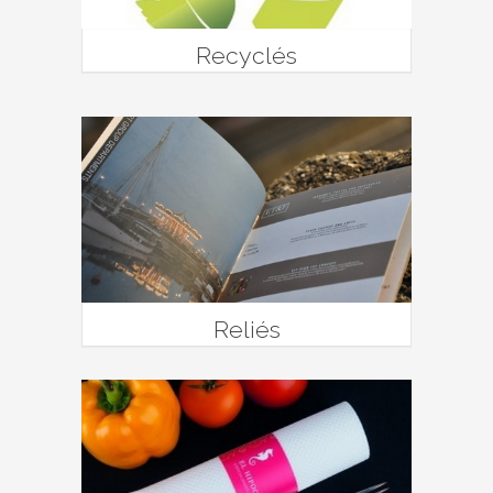
Recyclés
Reliés