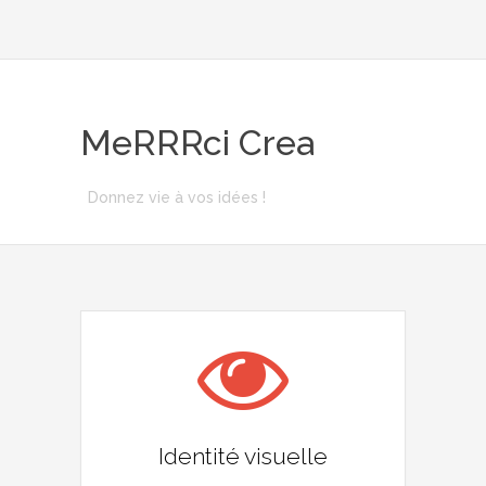
MeRRRci Crea
Donnez vie à vos idées !
Identité visuelle