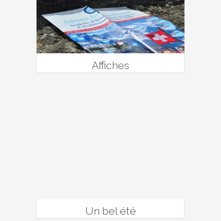
Affiches
Un bel été