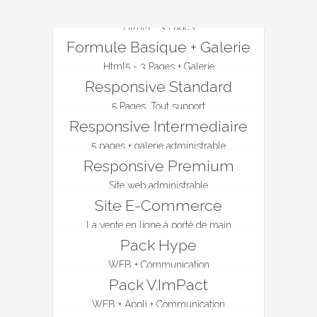
Formule Basique
Html5 - 3 Pages
Formule Basique + Galerie
Html5 - 3 Pages + Galerie
Responsive Standard
5 Pages, Tout support
Responsive Intermediaire
5 pages + galerie administrable
Responsive Premium
Site web administrable
Site E-Commerce
La vente en ligne à porté de main
Pack Hype
WEB + Communication
Pack V.ImPact
WEB + Appli + Communication