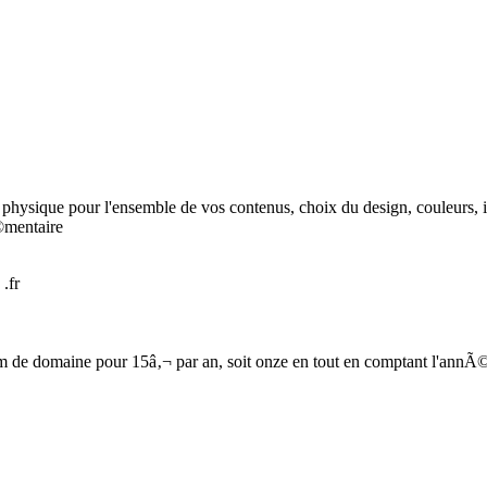
ysique pour l'ensemble de vos contenus, choix du design, couleurs, i
©mentaire
.fr
 de domaine pour 15â‚¬ par an, soit onze en tout en comptant l'annÃ©e