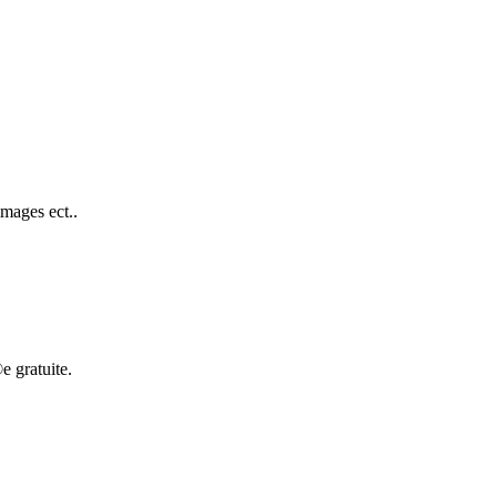
mages ect..
 gratuite.