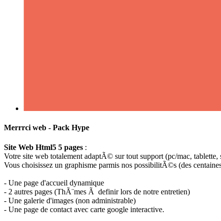
Merrrci web - Pack Hype
Site Web Html5 5 pages
:
Votre site web totalement adaptÃ© sur tout support (pc/mac, tablette,
Vous choisissez un graphisme parmis nos possibilitÃ©s (des centaine
- Une page d'accueil dynamique
- 2 autres pages (ThÃ¨mes Ã definir lors de notre entretien)
- Une galerie d'images (non administrable)
- Une page de contact avec carte google interactive.