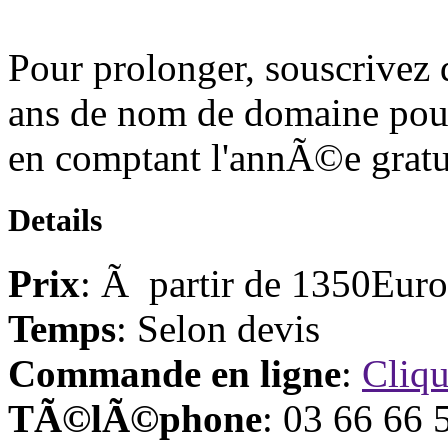
Pour prolonger, souscrivez
ans de nom de domaine pour 
en comptant l'annÃ©e gratu
Details
Prix
: Ã partir de 1350Eur
Temps
: Selon devis
Commande en ligne
:
Cliqu
TÃ©lÃ©phone
: 03 66 66 