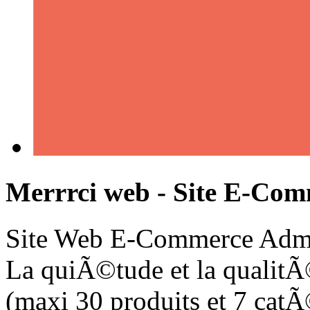
Merrrci web - Site E-Co
Site Web E-Commerce Admi
La quiÃ©tude et la qualitÃ
(maxi 30 produits et 7 cat