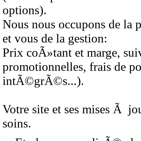
options).
Nous nous occupons de la pa
et vous de la gestion:
Prix coÃ»tant et marge, su
promotionnelles, frais de p
intÃ©grÃ©s...).
Votre site et ses mises Ã jo
soins.