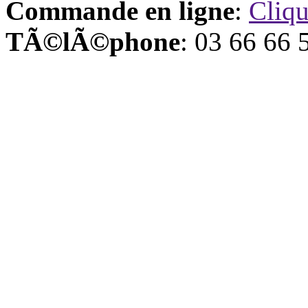
Commande en ligne
:
Cliqu
TÃ©lÃ©phone
: 03 66 66 