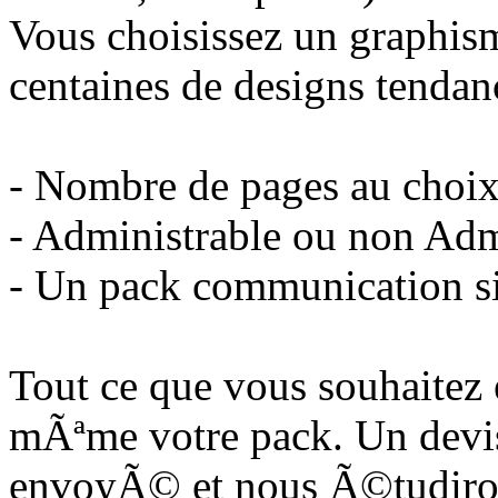
Vous choisissez un graphis
centaines de designs tendan
- Nombre de pages au choi
- Administrable ou non Adm
- Un pack communication si
Tout ce que vous souhaitez
mÃªme votre pack. Un devi
envoyÃ© et nous Ã©tudiron