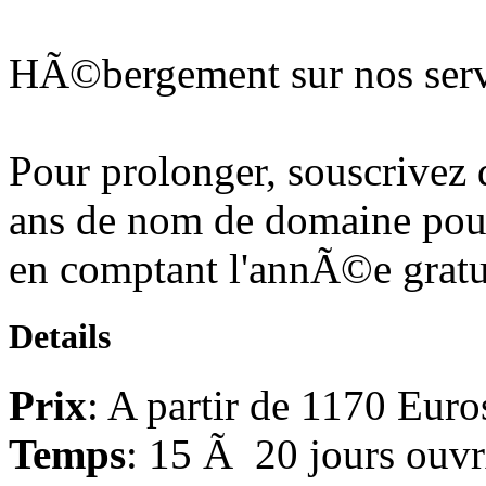
HÃ©bergement sur nos serv
Pour prolonger, souscrivez
ans de nom de domaine pour 
en comptant l'annÃ©e gratu
Details
Prix
: A partir de 1170 Eur
Temps
: 15 Ã 20 jours ou